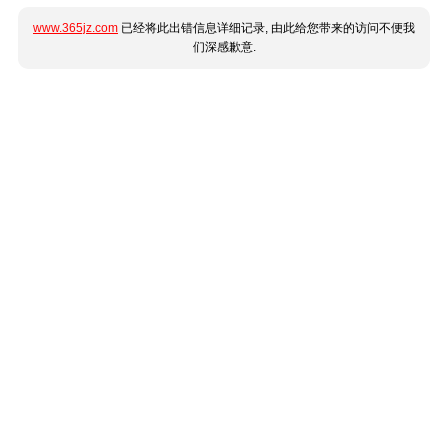
www.365jz.com
已经将此出错信息详细记录, 由此给您带来的访问不便我
们深感歉意.