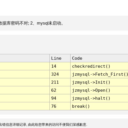
据库密码不对; 2、mysql未启动。
Line
Code
14
checkredirect()
324
jzmysql->Fetch_First(
211
jzmysql->Init()
62
jzmysql->Open()
94
jzmysql->halt()
76
break()
出错信息详细记录, 由此给您带来的访问不便我们深感歉意.