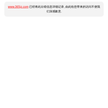
www.365jz.com
已经将此出错信息详细记录, 由此给您带来的访问不便我
们深感歉意.