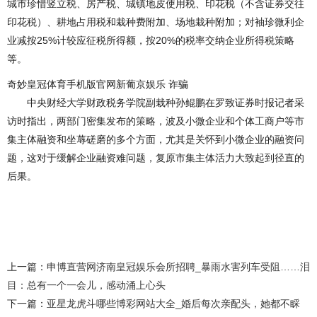
城市珍惜竖立税、房产税、城镇地皮使用税、印花税（不含证券交往
印花税）、耕地占用税和栽种费附加、场地栽种附加；对袖珍微利企
业减按25%计较应征税所得额，按20%的税率交纳企业所得税策略
等。
奇妙皇冠体育手机版官网新葡京娱乐 诈骗
中央财经大学财政税务学院副栽种孙鲲鹏在罗致证券时报记者采
访时指出，两部门密集发布的策略，波及小微企业和个体工商户等市
集主体融资和坐蓐磋磨的多个方面，尤其是关怀到小微企业的融资问
题，这对于缓解企业融资难问题，复原市集主体活力大致起到径直的
后果。
上一篇：
申博直营网济南皇冠娱乐会所招聘_暴雨水害列车受阻……泪
目：总有一个一会儿，感动涌上心头
下一篇：
亚星龙虎斗哪些博彩网站大全_婚后每次亲配头，她都不睬