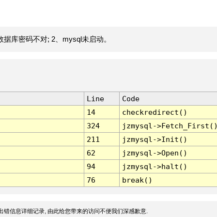
据库密码不对; 2、mysql未启动。
Line
Code
14
checkredirect()
324
jzmysql->Fetch_First(
211
jzmysql->Init()
62
jzmysql->Open()
94
jzmysql->halt()
76
break()
出错信息详细记录, 由此给您带来的访问不便我们深感歉意.