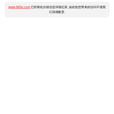
www.365jz.com
已经将此出错信息详细记录, 由此给您带来的访问不便我
们深感歉意.