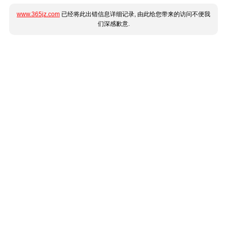
www.365jz.com
已经将此出错信息详细记录, 由此给您带来的访问不便我
们深感歉意.