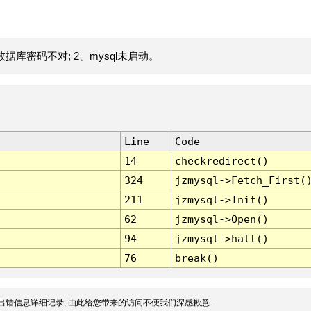
据库密码不对; 2、mysql未启动。
Line
Code
14
checkredirect()
324
jzmysql->Fetch_First(
211
jzmysql->Init()
62
jzmysql->Open()
94
jzmysql->halt()
76
break()
出错信息详细记录, 由此给您带来的访问不便我们深感歉意.