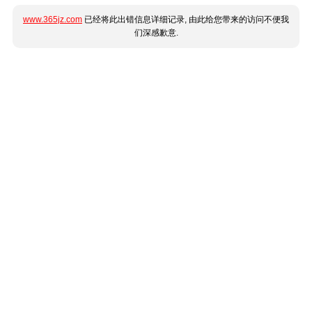
www.365jz.com
已经将此出错信息详细记录, 由此给您带来的访问不便我
们深感歉意.