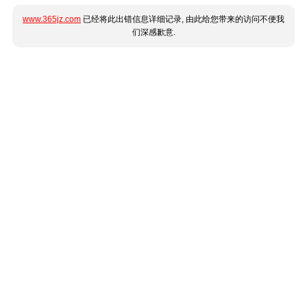
www.365jz.com
已经将此出错信息详细记录, 由此给您带来的访问不便我
们深感歉意.