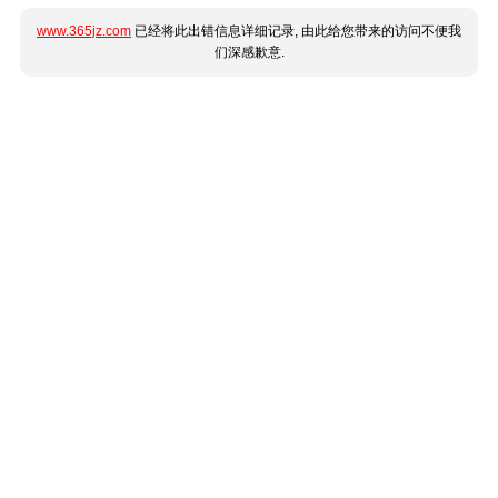
www.365jz.com
已经将此出错信息详细记录, 由此给您带来的访问不便我
们深感歉意.