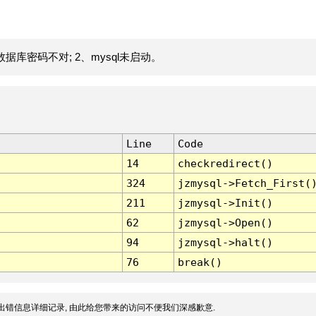
据库密码不对; 2、mysql未启动。
Line
Code
14
checkredirect()
324
jzmysql->Fetch_First(
211
jzmysql->Init()
62
jzmysql->Open()
94
jzmysql->halt()
76
break()
出错信息详细记录, 由此给您带来的访问不便我们深感歉意.